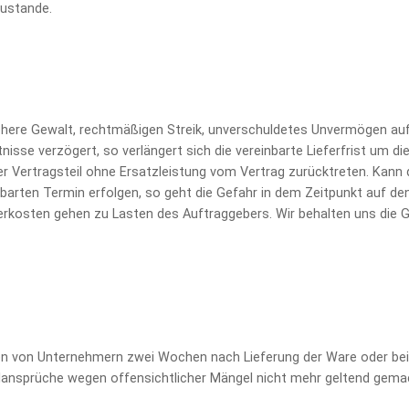
zustande.
öhere Gewalt, rechtmäßigen Streik, unverschuldetes Unvermögen au
isse verzögert, so verlängert sich die vereinbarte Lieferfrist um di
 Vertragsteil ohne Ersatzleistung vom Vertrag zurücktreten. Kann 
nbarten Termin erfolgen, so geht die Gefahr in dem Zeitpunkt auf de
gerkosten gehen zu Lasten des Auftraggebers.
Wir behalten uns die
n von Unternehmern zwei Wochen nach Lieferung der Ware oder bei 
lansprüche wegen offensichtlicher Mängel nicht mehr geltend gema