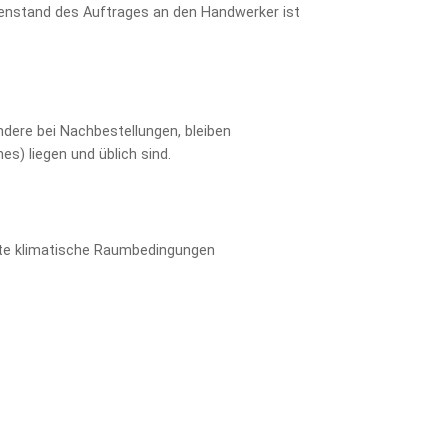
egenstand des Auftrages an den Handwerker ist
ere bei Nachbestellungen, bleiben
es) liegen und üblich sind.
gnete klimatische Raumbedingungen
.