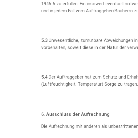
1946-6 zu erfüllen. Ein insoweit eventuell not
und in jedem Fall vom Auftraggeber/Bauherrn zu
5.3
Unwesentliche, zumutbare Abweichungen in 
vorbehalten, soweit diese in der Natur der verwe
5.4
Der Auftraggeber hat zum Schutz und Erhalt 
(Luftfeuchtigkeit, Temperatur) Sorge zu tragen
Ausschluss der Aufrechnung
Die Aufrechnung mit anderen als unbestrittene