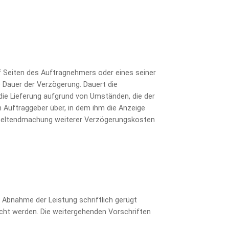
f Seiten des Auftragnehmers oder eines seiner
e Dauer der Verzögerung. Dauert die
die Lieferung aufgrund von Umständen, die der
n Auftraggeber über, in dem ihm die Anzeige
 Geltendmachung weiterer Verzögerungskosten
Abnahme der Leistung schriftlich gerügt
cht werden. Die weitergehenden Vorschriften