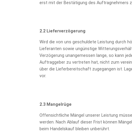
erst mit der Bestätigung des Auftragnehmers 
2.2
Lieferverzögerung
Wird die von uns geschuldete Leistung durch h
Lieferanten sowie ungünstige Witterungsverhältn
Verzögerung unangemessen lange, so kann jeder
Auftraggeber zu vertreten hat, nicht zum verei
über die Lieferbereitschaft zugegangen ist. La
vor.
2.3 Mangelrüge
Offensichtliche Mängel unserer Leistung müsse
werden. Nach Ablauf dieser Frist können Mänge
beim Handelskauf bleiben unberührt.