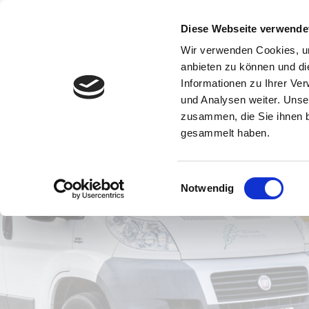
Diese Webseite verwende
Wir verwenden Cookies, um
anbieten zu können und di
Informationen zu Ihrer Ve
und Analysen weiter. Unse
zusammen, die Sie ihnen b
gesammelt haben.
Ihr Fac
Einwilligungsauswahl
Notwendig