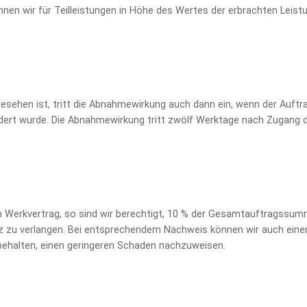
 können wir für Teilleistungen in Höhe des Wertes der erbrachten Lei
esehen ist, tritt die Abnahmewirkung auch dann ein, wenn der Auftr
ert wurde. Die Abnahmewirkung tritt zwölf Werktage nach Zugang d
 Werkvertrag, so sind wir berechtigt, 10 % der Gesamtauftragssum
atz zu verlangen. Bei entsprechendem Nachweis können wir auch ein
rbehalten, einen geringeren Schaden nachzuweisen.