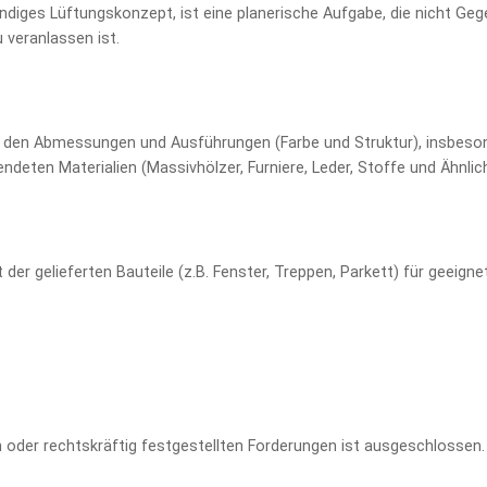
wendiges Lüftungskonzept, ist eine planerische Aufgabe, die nicht G
 veranlassen ist.
den Abmessungen und Ausführungen (Farbe und Struktur), insbesond
ndeten Materialien (Massivhölzer, Furniere, Leder, Stoffe und Ähnlich
der gelieferten Bauteile (z.B. Fenster, Treppen, Parkett) für geei
.
n oder rechtskräftig festgestellten Forderungen ist ausgeschlossen