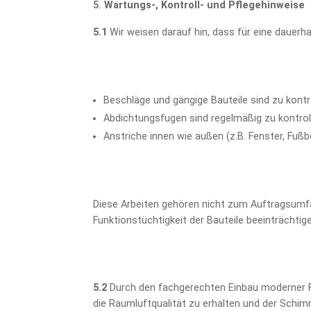
Wartungs-, Kontroll- und Pflegehinweise
5.1
Wir weisen darauf hin, dass für eine dauer
Beschläge und gängige Bauteile sind zu kontro
Abdichtungsfugen sind regelmäßig zu kontrol
Anstriche innen wie außen (z.B. Fenster, Fu
Diese Arbeiten gehören nicht zum Auftragsumfa
Funktionstüchtigkeit der Bauteile beeinträchti
5.2
Durch den fachgerechten Einbau moderner Fe
die Raumluftqualität zu erhalten und der Schi