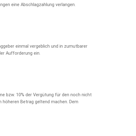
stungen eine Abschlagzahlung verlangen.
aggeber einmal vergeblich und in zumutbarer
er Aufforderung ein.
me bzw. 10% der Vergütung für den noch nicht
en höheren Betrag geltend machen. Dem