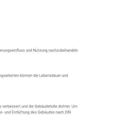
itterungseinfluss und Nutzung nachzubehandeln
ungsarbeiten können die Lebensdauer und
 verbessert und die Gebäudehülle dichter. Um
 Be- und Entlüftung des Gebäudes nach DIN