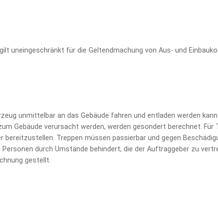
 gilt uneingeschränkt für die Geltendmachung von Aus- und Einbauko
hrzeug unmittelbar an das Gebäude fahren und entladen werden kann
um Gebäude verursacht werden, werden gesondert berechnet. Für T
 bereitzustellen. Treppen müssen passierbar und gegen Beschädigu
n Personen durch Umstände behindert, die der Auftraggeber zu vert
chnung gestellt.