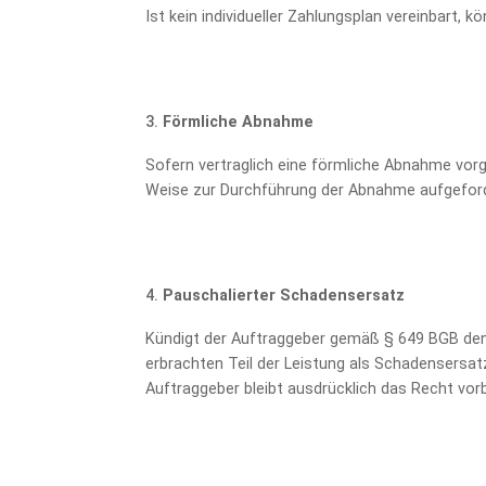
Ist kein individueller Zahlungsplan vereinbart,
Förmliche Abnahme
Sofern vertraglich eine förmliche Abnahme vorg
Weise zur Durchführung der Abnahme aufgeford
Pauschalierter Schadensersatz
Kündigt der Auftraggeber gemäß § 649 BGB den
erbrachten Teil der Leistung als Schadensers
Auftraggeber bleibt ausdrücklich das Recht vo