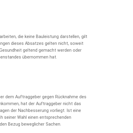
beiten, die keine Bauleistung darstellen, gilt
ungen dieses Absatzes gelten nicht, soweit
r Gesundheit geltend gemacht werden oder
rgegenstandes übernommen hat.
oder dem Auftraggeber gegen Rücknahme des
chkommen, hat der Auftraggeber nicht das
gen der Nachbesserung vorliegt. Ist eine
ach seiner Wahl einen entsprechenden
 den Bezug beweglicher Sachen.