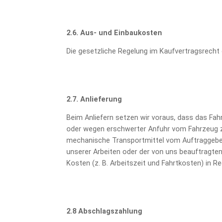
2.6. Aus- und Einbaukosten
Die gesetzliche Regelung im Kaufvertragsrecht
2.7. Anlieferung
Beim Anliefern setzen wir voraus, dass das Fa
oder wegen erschwerter Anfuhr vom Fahrzeug z
mechanische Transportmittel vom Auftraggeber
unserer Arbeiten oder der von uns beauftragte
Kosten (z. B. Arbeitszeit und Fahrtkosten) in Re
2.8 Abschlagszahlung