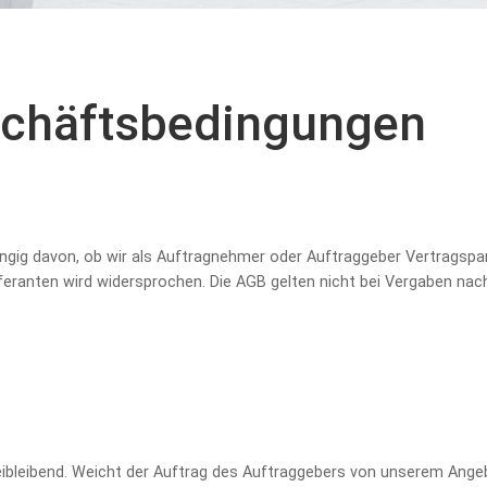
chäfts­­bedingungen
ängig davon, ob wir als Auftragnehmer oder Auftraggeber Vertragsp
eranten wird widersprochen. Die AGB gelten nicht bei Vergaben na
eibleibend. Weicht der Auftrag des Auftraggebers von unserem Angeb