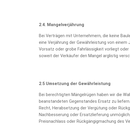
2.4.
Mangelverjährung
Bei Verträgen mit Unternehmern, die keine Baulei
eine Verjährung der Gewährleistung von einem 
Vorsatz oder grobe Fahrlässigkeit vorliegt od
soweit der Verkäufer den Mangel arglistig ver
2.5
Umsetzung der
Gewährleistung
Bei berechtigten Mängelrügen haben wir die W
beanstandeten Gegenstandes Ersatz zu liefern
Recht, Herabsetzung der Vergütung oder Rückgä
Nachbesserung oder Ersatzlieferung unmöglich, 
Preisnachlass oder Rückgängigmachung des Vert