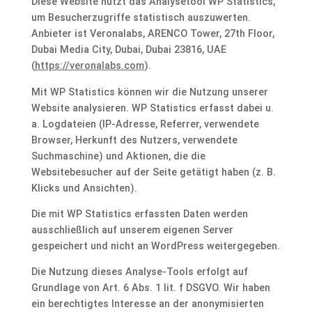
Diese Website nutzt das Analysetool WP Statistics,
um Besucherzugriffe statistisch auszuwerten.
Anbieter ist Veronalabs, ARENCO Tower, 27th Floor,
Dubai Media City, Dubai, Dubai 23816, UAE
(
https://veronalabs.com
).
Mit WP Statistics können wir die Nutzung unserer
Website analysieren. WP Statistics erfasst dabei u.
a. Logdateien (IP-Adresse, Referrer, verwendete
Browser, Herkunft des Nutzers, verwendete
Suchmaschine) und Aktionen, die die
Websitebesucher auf der Seite getätigt haben (z. B.
Klicks und Ansichten).
Die mit WP Statistics erfassten Daten werden
ausschließlich auf unserem eigenen Server
gespeichert und nicht an WordPress weitergegeben.
Die Nutzung dieses Analyse-Tools erfolgt auf
Grundlage von Art. 6 Abs. 1 lit. f DSGVO. Wir haben
ein berechtigtes Interesse an der anonymisierten