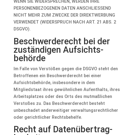
WENN SIE WIDERSPRECHEN, WERDEN IHRE
PERSONENBEZOGENEN DATEN ANSCHLIESSEND
NICHT MEHR ZUM ZWECKE DER DIREKTWERBUNG
VERWENDET (WIDERSPRUCH NACH ART. 21 ABS. 2
DSGVO).
Beschwerde­recht bei der
zuständigen Aufsichts­
behörde
Im Falle von Verstößen gegen die DSGVO steht den
Betroffenen ein Beschwerderecht bei einer
Aufsichtsbehörde, insbesondere in dem
Mitgliedstaat ihres gewöhnlichen Aufenthalts, ihres
Arbeitsplatzes oder des Orts des mutmaßlichen
Verstoßes zu. Das Beschwerderecht besteht
unbeschadet anderweitiger verwaltungsrechtlicher
oder gerichtlicher Rechtsbehelfe.
Recht auf Daten­übertrag­