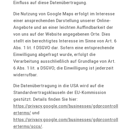
Einfluss auf diese Datenübertragung.
Die Nutzung von Google Maps erfolgt im Interesse
einer ansprechenden Darstellung unserer Online-
Angebote und an einer leichten Auffindbarkeit der
von uns auf der Website angegebenen Orte. Dies
stellt ein berechtigtes Interesse im Sinne von Art. 6
Abs. 1 lit. f DSGVO dar. Sofern eine entsprechende
Einwilligung abgefragt wurde, erfolgt die
Verarbeitung ausschließlich auf Grundlage von Art.
6 Abs. 1 lit. a DSGVO; die Einwilligung ist jederzeit
widerrufbar.
Die Datenübertragung in die USA wird auf die
Standardvertragsklauseln der EU-Kommission
gestützt. Details finden Sie hier:
https://privacy.google.com/businesses/gdprcontroll
erterms/
und
https://privacy.google.com/businesses/gdprcontroll
erterms/sccs/
.