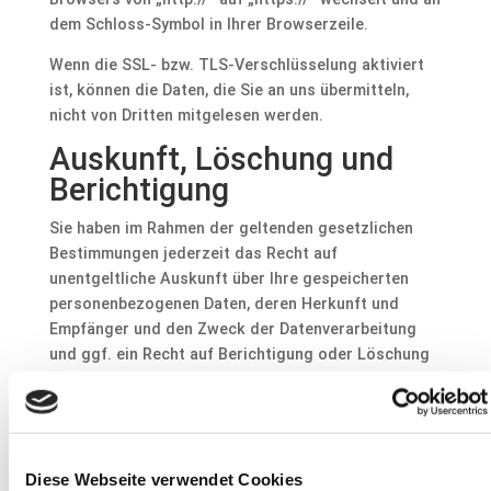
dem Schloss-Symbol in Ihrer Browserzeile.
Wenn die SSL- bzw. TLS-Verschlüsselung aktiviert
ist, können die Daten, die Sie an uns übermitteln,
nicht von Dritten mitgelesen werden.
Auskunft, Löschung und
Berichtigung
Sie haben im Rahmen der geltenden gesetzlichen
Bestimmungen jederzeit das Recht auf
unentgeltliche Auskunft über Ihre gespeicherten
personenbezogenen Daten, deren Herkunft und
Empfänger und den Zweck der Datenverarbeitung
und ggf. ein Recht auf Berichtigung oder Löschung
dieser Daten. Hierzu sowie zu weiteren Fragen zum
Thema personenbezogene Daten können Sie sich
jederzeit unter der im Impressum angegebenen
Adresse an uns wenden.
Diese Webseite verwendet Cookies