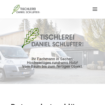
Ihr Fachmann in Sachen:
Hochwertiges rund ums Holz!
Vom Baum bis zum fertigen Objekt.