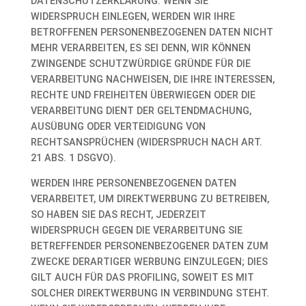
DATENSCHUTZERKLÄRUNG. WENN SIE
WIDERSPRUCH EINLEGEN, WERDEN WIR IHRE
BETROFFENEN PERSONENBEZOGENEN DATEN NICHT
MEHR VERARBEITEN, ES SEI DENN, WIR KÖNNEN
ZWINGENDE SCHUTZWÜRDIGE GRÜNDE FÜR DIE
VERARBEITUNG NACHWEISEN, DIE IHRE INTERESSEN,
RECHTE UND FREIHEITEN ÜBERWIEGEN ODER DIE
VERARBEITUNG DIENT DER GELTENDMACHUNG,
AUSÜBUNG ODER VERTEIDIGUNG VON
RECHTSANSPRÜCHEN (WIDERSPRUCH NACH ART.
21 ABS. 1 DSGVO).
WERDEN IHRE PERSONENBEZOGENEN DATEN
VERARBEITET, UM DIREKTWERBUNG ZU BETREIBEN,
SO HABEN SIE DAS RECHT, JEDERZEIT
WIDERSPRUCH GEGEN DIE VERARBEITUNG SIE
BETREFFENDER PERSONENBEZOGENER DATEN ZUM
ZWECKE DERARTIGER WERBUNG EINZULEGEN; DIES
GILT AUCH FÜR DAS PROFILING, SOWEIT ES MIT
SOLCHER DIREKTWERBUNG IN VERBINDUNG STEHT.